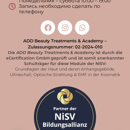
Понедельник – суббота 10:00 – 19:00
Запись необходимо сделать по
телефону
ADD Beauty Treatments & Academy –
Zulassungsnummer: 02-2024-010
Die
ADD Beauty Treatments & Academy
ist durch die
eCertification GmbH geprüft und ist somit anerkannter
Schulträger für diese Module der NiSV:
Grundlagen der Haut und deren Anhangsgebilde,
Ultraschall, Optische Strahlung & EMF in der Kosmetik