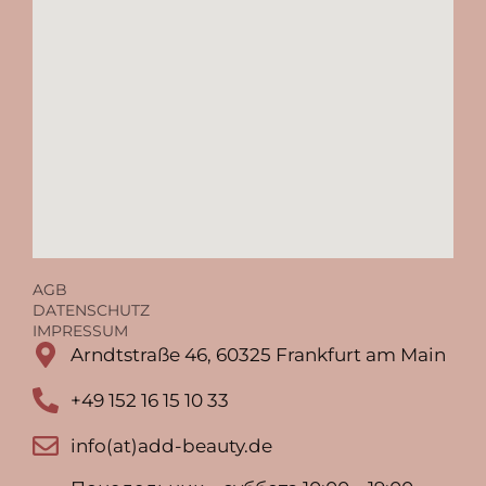
AGB
DATENSCHUTZ
IMPRESSUM
Arndtstraße 46, 60325 Frankfurt am Main
+49 152 16 15 10 33
info(at)add-beauty.de