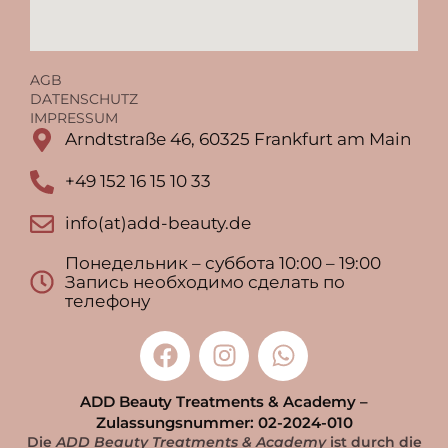
AGB
DATENSCHUTZ
IMPRESSUM
Arndtstraße 46, 60325 Frankfurt am Main
+49 152 16 15 10 33
info(at)add-beauty.de
Понедельник – суббота 10:00 – 19:00
Запись необходимо сделать по
телефону
ADD Beauty Treatments & Academy –
Zulassungsnummer: 02-2024-010
Die
ADD Beauty Treatments & Academy
ist durch die